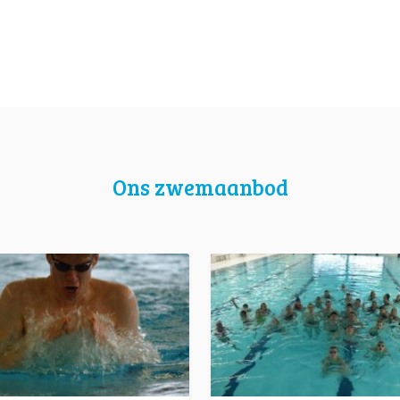
Ons zwemaanbod