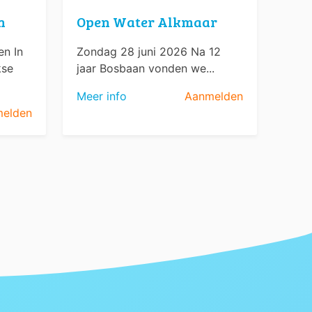
n
Open Water Alkmaar
n In
Zondag 28 juni 2026 Na 12
kse
jaar Bosbaan vonden we...
Meer info
Aanmelden
elden