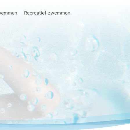
zwemmen
Recreatief zwemmen
Search
for: