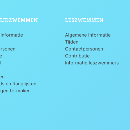
IJDZWEMMEN
LESZWEMMEN
informatie
Algemene informatie
Tijden
ersonen
Contactpersonen
e
Contributie
d
Informatie leszwemmers
en
s en Ranglijsten
ngen formulier