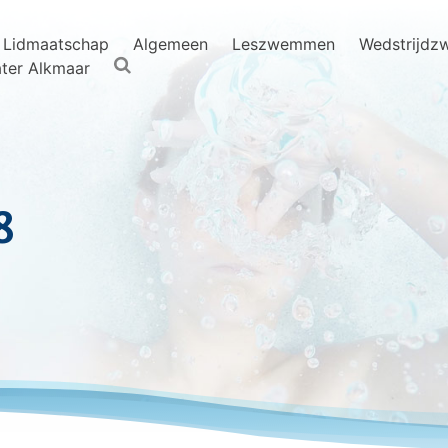
Lidmaatschap
Algemeen
Leszwemmen
Wedstrijd
ter Alkmaar
8