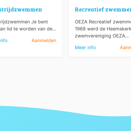
strijdzwemmen
Recreatief zwemme
rijdzwemmen Je bent
OEZA Recreatief zwemme
an lid te worden van de...
1968 werd de Heemsker
zwemvereniging OEZA...
info
Aanmelden
Meer info
Aanm