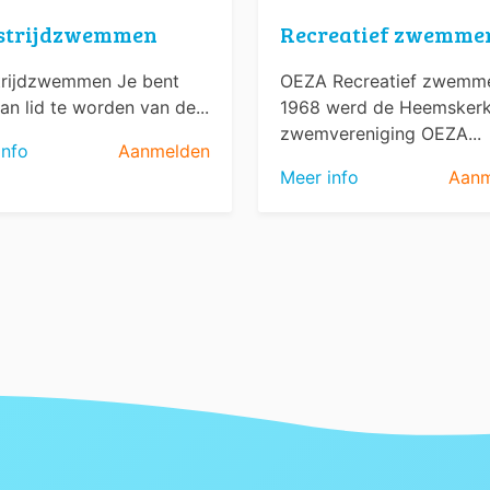
strijdzwemmen
Recreatief zwemme
rijdzwemmen Je bent
OEZA Recreatief zwemme
an lid te worden van de...
1968 werd de Heemsker
zwemvereniging OEZA...
info
Aanmelden
Meer info
Aanm