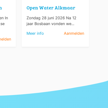
n
Open Water Alkmaar
n In
Zondag 28 juni 2026 Na 12
kse
jaar Bosbaan vonden we...
Meer info
Aanmelden
elden