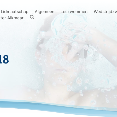
Lidmaatschap
Algemeen
Leszwemmen
Wedstrijd
ter Alkmaar
18