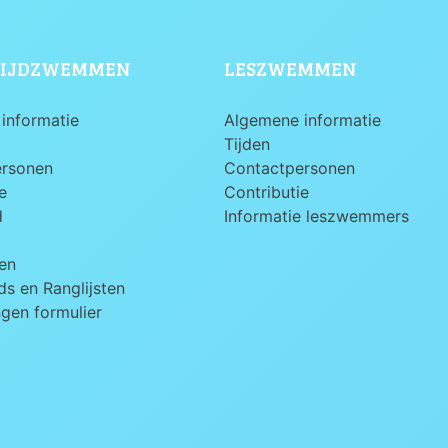
IJDZWEMMEN
LESZWEMMEN
informatie
Algemene informatie
Tijden
ersonen
Contactpersonen
e
Contributie
d
Informatie leszwemmers
en
s en Ranglijsten
ngen formulier