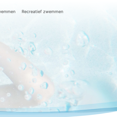
zwemmen
Recreatief zwemmen
Search
for: