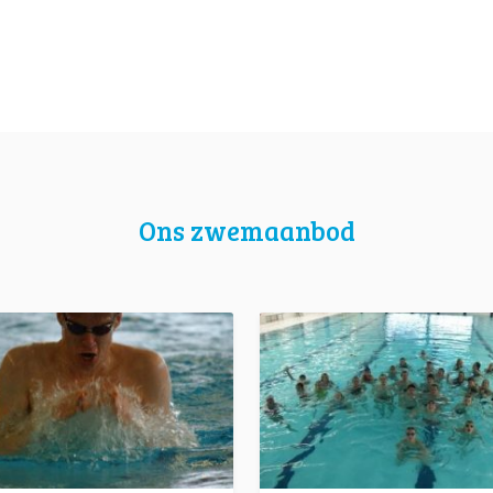
Ons zwemaanbod