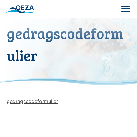
Skip
to
content
gedragscodeform
Search
for:
ulier
gedragscodeformulier