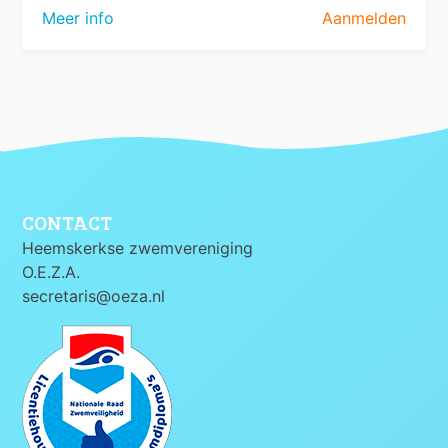
Meer info
Aanmelden
CONTACT
Heemskerkse zwemvereniging
O.E.Z.A.
secretaris@oeza.nl