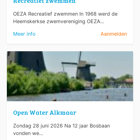
Recreatief zwemmen
OEZA Recreatief zwemmen In 1968 werd de
Heemskerkse zwemvereniging OEZA...
Meer info
Aanmelden
Open Water Alkmaar
Zondag 28 juni 2026 Na 12 jaar Bosbaan
vonden we...