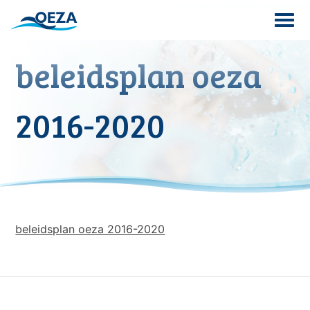
Skip
to
content
beleidsplan oeza
Search
for:
2016-2020
beleidsplan oeza 2016-2020