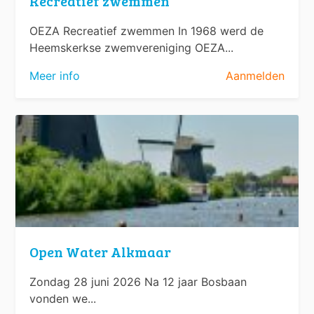
Recreatief zwemmen
OEZA Recreatief zwemmen In 1968 werd de
Heemskerkse zwemvereniging OEZA...
Meer info
Aanmelden
Open Water Alkmaar
Zondag 28 juni 2026 Na 12 jaar Bosbaan
vonden we...