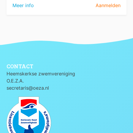
Meer info
Aanmelden
CONTACT
Heemskerkse zwemvereniging
O.E.Z.A.
secretaris@oeza.nl