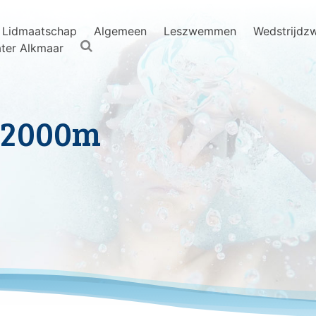
Lidmaatschap
Algemeen
Leszwemmen
Wedstrijd
ter Alkmaar
3.2000m