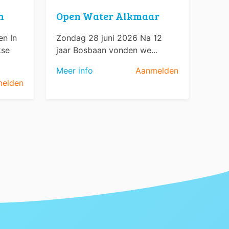
n
Open Water Alkmaar
n In
Zondag 28 juni 2026 Na 12
kse
jaar Bosbaan vonden we...
Meer info
Aanmelden
elden