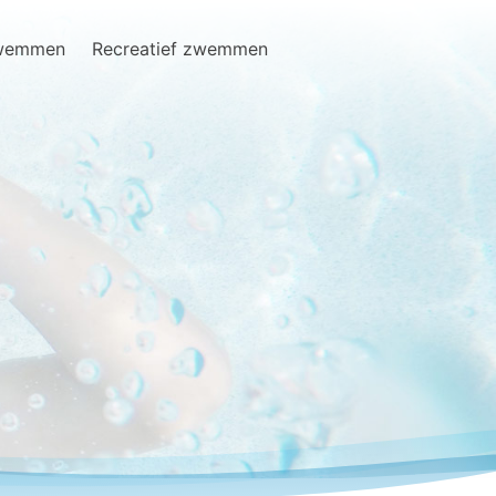
zwemmen
Recreatief zwemmen
Search
for: