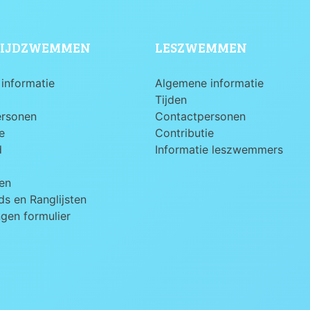
IJDZWEMMEN
LESZWEMMEN
informatie
Algemene informatie
Tijden
ersonen
Contactpersonen
e
Contributie
d
Informatie leszwemmers
en
s en Ranglijsten
ngen formulier