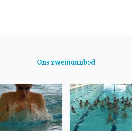
Ons zwemaanbod