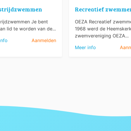
strijdzwemmen
Recreatief zwemme
rijdzwemmen Je bent
OEZA Recreatief zwemme
an lid te worden van de...
1968 werd de Heemsker
zwemvereniging OEZA...
info
Aanmelden
Meer info
Aanm