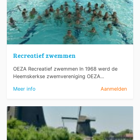
Recreatief zwemmen
OEZA Recreatief zwemmen In 1968 werd de
Heemskerkse zwemvereniging OEZA...
Meer info
Aanmelden