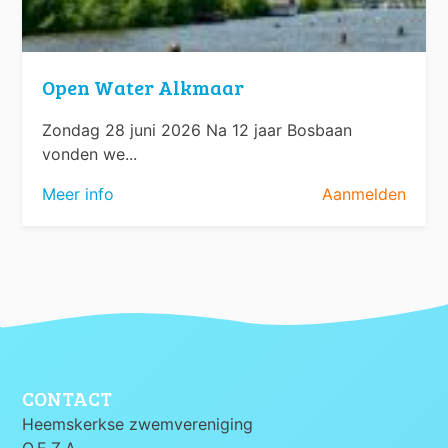
Open Water Alkmaar
Zondag 28 juni 2026 Na 12 jaar Bosbaan
vonden we...
Meer info
Aanmelden
CONTACT
Heemskerkse zwemvereniging
O.E.Z.A.