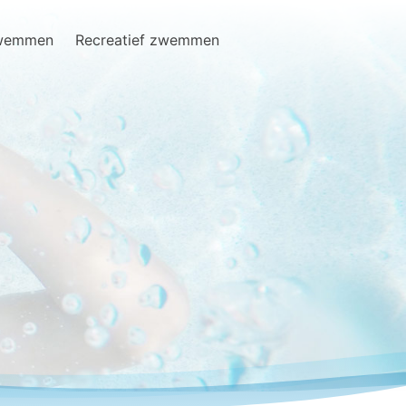
zwemmen
Recreatief zwemmen
Search
for: