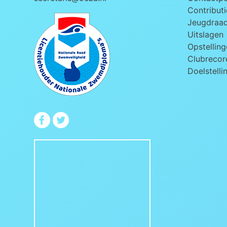
Contributi
Jeugdraa
Uitslagen
Opstelling
Clubrecord
Doelstelli