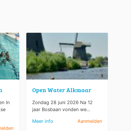
n
Open Water Alkmaar
n In
Zondag 28 juni 2026 Na 12
kse
jaar Bosbaan vonden we...
Meer info
Aanmelden
elden