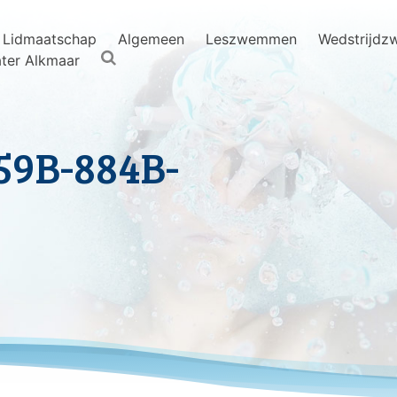
Lidmaatschap
Algemeen
Leszwemmen
Wedstrijd
ter Alkmaar
59B-884B-