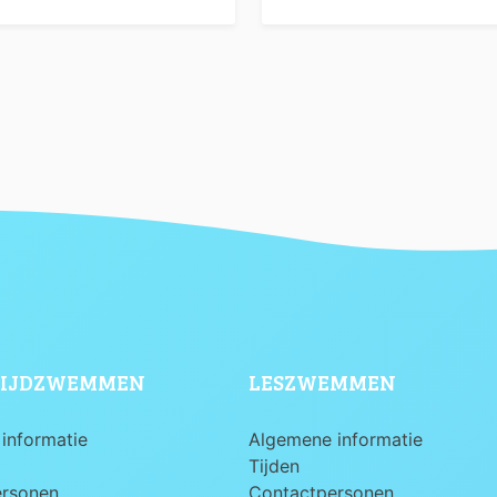
IJDZWEMMEN
LESZWEMMEN
informatie
Algemene informatie
Tijden
ersonen
Contactpersonen