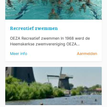
Recreatief zwemmen
OEZA Recreatief zwemmen In 1968 werd de
Heemskerkse zwemvereniging OEZA...
Meer info
Aanmelden