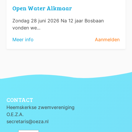
Open Water Alkmaar
Zondag 28 juni 2026 Na 12 jaar Bosbaan
vonden we...
Meer info
Aanmelden
CONTACT
Heemskerkse zwemvereniging
O.E.Z.A.
secretaris@oeza.nl