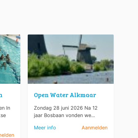
n
Open Water Alkmaar
n In
Zondag 28 juni 2026 Na 12
kse
jaar Bosbaan vonden we...
Meer info
Aanmelden
elden