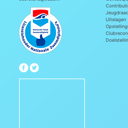
Contributi
Jeugdraa
Uitslagen
Opstelling
Clubrecord
Doelstelli