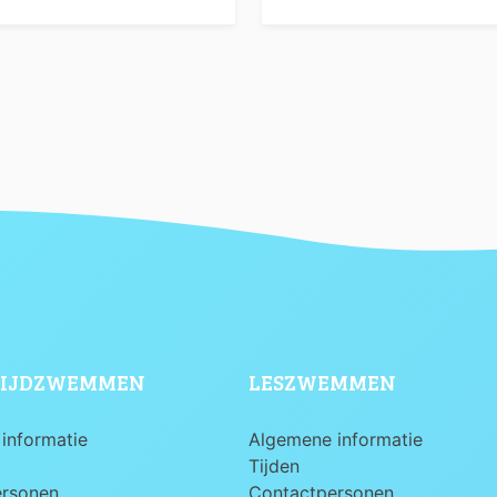
IJDZWEMMEN
LESZWEMMEN
informatie
Algemene informatie
Tijden
ersonen
Contactpersonen