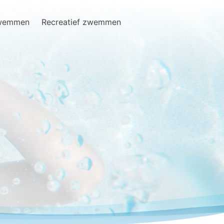
zwemmen
Recreatief zwemmen
Search
for: