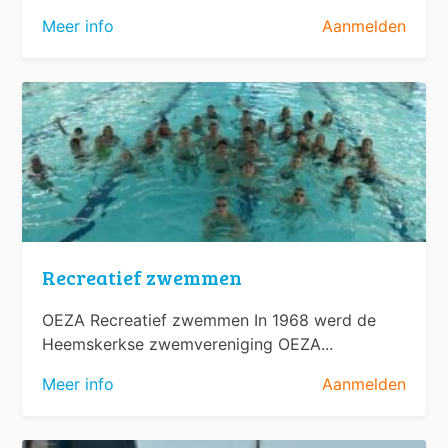
Meer info
Aanmelden
Recreatief zwemmen
OEZA Recreatief zwemmen In 1968 werd de
Heemskerkse zwemvereniging OEZA...
Meer info
Aanmelden