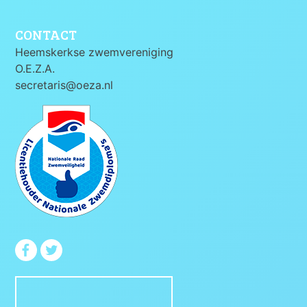
CONTACT
Heemskerkse zwemvereniging
O.E.Z.A.
secretaris@oeza.nl