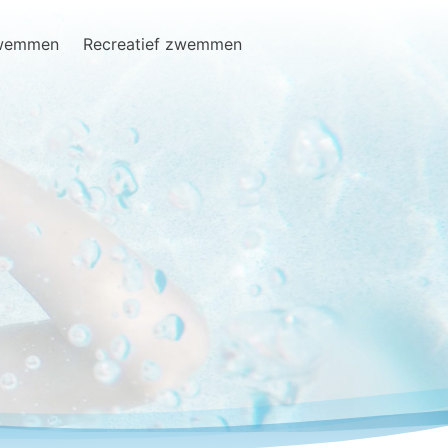
zwemmen
Recreatief zwemmen
Search
for: