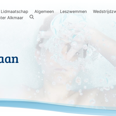
Lidmaatschap
Algemeen
Leszwemmen
Wedstrijd
ter Alkmaar
aan