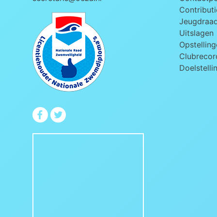
Contributi
Jeugdraa
Uitslagen
Opstelling
Clubrecord
Doelstelli