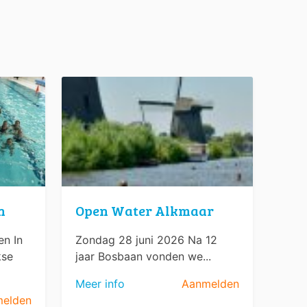
n
Open Water Alkmaar
n In
Zondag 28 juni 2026 Na 12
kse
jaar Bosbaan vonden we...
Meer info
Aanmelden
elden