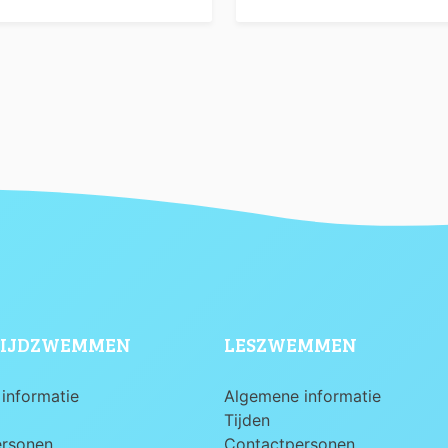
IJDZWEMMEN
LESZWEMMEN
informatie
Algemene informatie
Tijden
ersonen
Contactpersonen