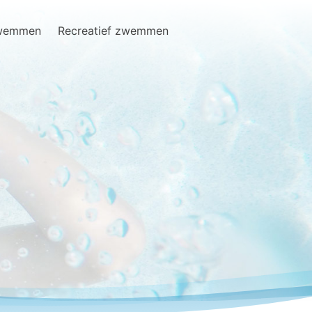
zwemmen
Recreatief zwemmen
Search
for: