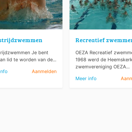
strijdzwemmen
Recreatief zwemme
rijdzwemmen Je bent
OEZA Recreatief zwemme
an lid te worden van de...
1968 werd de Heemsker
zwemvereniging OEZA...
info
Aanmelden
Meer info
Aanm