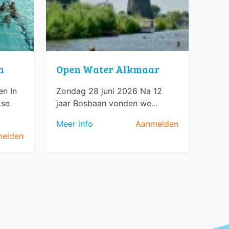
n
Open Water Alkmaar
n In
Zondag 28 juni 2026 Na 12
kse
jaar Bosbaan vonden we...
Meer info
Aanmelden
elden