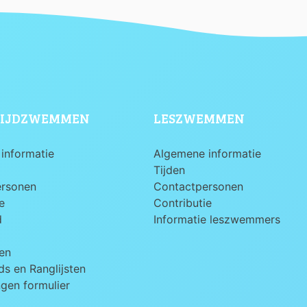
IJDZWEMMEN
LESZWEMMEN
informatie
Algemene informatie
Tijden
ersonen
Contactpersonen
e
Contributie
d
Informatie leszwemmers
en
s en Ranglijsten
ngen formulier