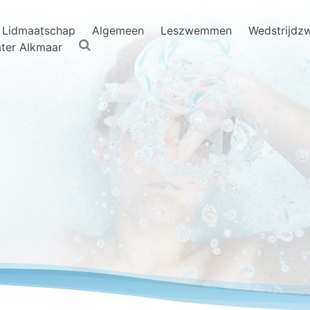
Lidmaatschap
Algemeen
Leszwemmen
Wedstrijd
ter Alkmaar
L