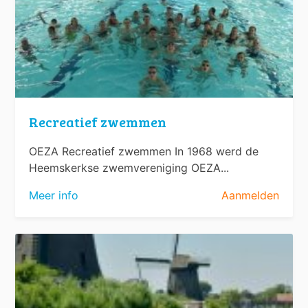
Recreatief zwemmen
OEZA Recreatief zwemmen In 1968 werd de
Heemskerkse zwemvereniging OEZA...
Meer info
Aanmelden