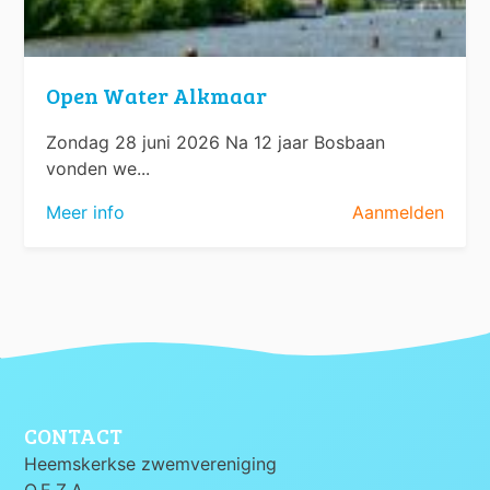
Open Water Alkmaar
Zondag 28 juni 2026 Na 12 jaar Bosbaan
vonden we...
Meer info
Aanmelden
CONTACT
Heemskerkse zwemvereniging
O.E.Z.A.