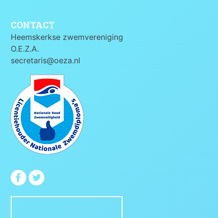
CONTACT
Heemskerkse zwemvereniging
O.E.Z.A.
secretaris@oeza.nl