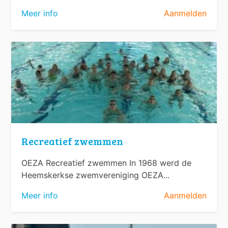
Meer info
Aanmelden
Recreatief zwemmen
OEZA Recreatief zwemmen In 1968 werd de
Heemskerkse zwemvereniging OEZA...
Meer info
Aanmelden