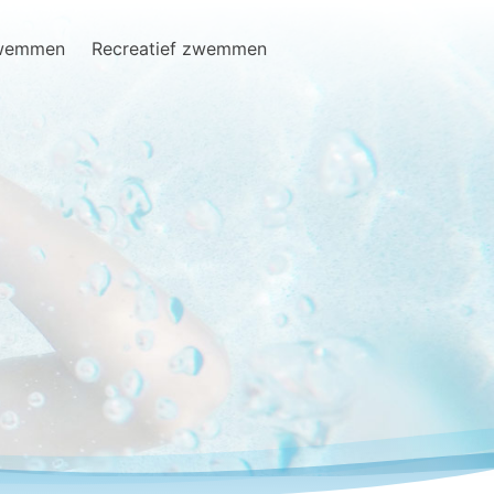
zwemmen
Recreatief zwemmen
Search
for: