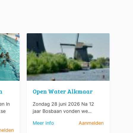
n
Open Water Alkmaar
n In
Zondag 28 juni 2026 Na 12
kse
jaar Bosbaan vonden we...
Meer info
Aanmelden
elden