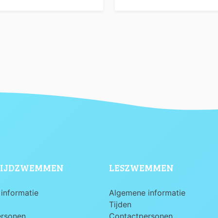
IJDZWEMMEN
LESZWEMMEN
informatie
Algemene informatie
Tijden
ersonen
Contactpersonen