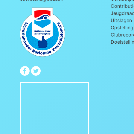
Contributi
Jeugdraa
Uitslagen
Opstelling
Clubrecord
Doelstelli