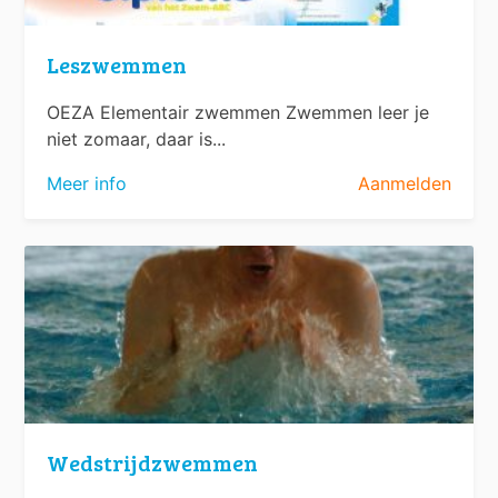
Leszwemmen
OEZA Elementair zwemmen Zwemmen leer je
niet zomaar, daar is...
Meer info
Aanmelden
Wedstrijdzwemmen