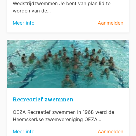
Wedstrijdzwemmen Je bent van plan lid te
worden van de...
Meer info
Aanmelden
Recreatief zwemmen
OEZA Recreatief zwemmen In 1968 werd de
Heemskerkse zwemvereniging OEZA...
Meer info
Aanmelden