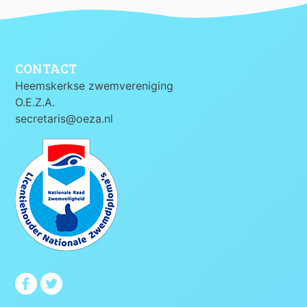
CONTACT
Heemskerkse zwemvereniging
O.E.Z.A.
secretaris@oeza.nl