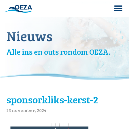
Skip
to
content
Search
Nieuws
for:
Alle ins en outs rondom OEZA.
sponsorkliks-kerst-2
23 november, 2024