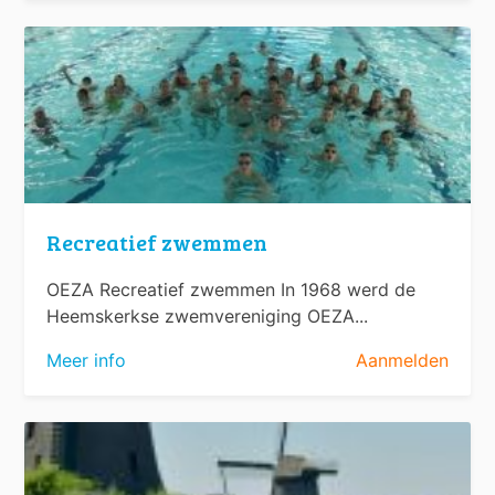
Recreatief zwemmen
OEZA Recreatief zwemmen In 1968 werd de
Heemskerkse zwemvereniging OEZA...
Meer info
Aanmelden