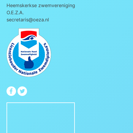
Heemskerkse zwemvereniging
O.E.Z.A.
secretaris@oeza.nl