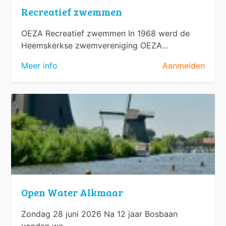
Recreatief zwemmen
OEZA Recreatief zwemmen In 1968 werd de
Heemskerkse zwemvereniging OEZA...
Meer info
Aanmelden
Open Water Alkmaar
Zondag 28 juni 2026 Na 12 jaar Bosbaan
vonden we...