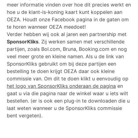
meer informatie vinden over hoe dit precies werkt en
hoe u de klant-is-koning kaart kunt koppelen aan
OEZA. Houdt onze Facebook pagina in de gaten om
te horen wanneer OEZA meedoet!
Verder hebben wij ook al jaren een partnership met
SponsorKliks
. Zij werken samen met verschillende
partijen, zoals Bol.com, Bruna, Booking.com en nog
veel meer grote en kleine namen. Als u de link van
SponsorKliks gebruikt om bij deze partijen een
bestelling te doen krijgt OEZA daar ook kleine
commissie van. Om dit te doen klikt u eenvoudig op
het logo van SponsorKliks onderaan de pagina
en
gaat u via die pagina naar de winkel waar u iets wilt
bestellen. (er is ook een plug-in te downloaden die u
laat weten wanneer u de SponsorKliks commissie
bent vergeten).