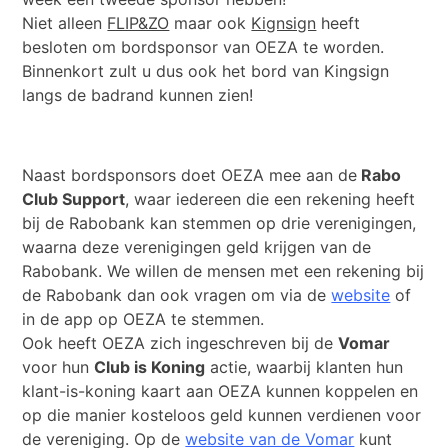
Niet alleen
FLIP&ZO
maar ook
Kignsign
heeft
besloten om bordsponsor van OEZA te worden.
Binnenkort zult u dus ook het bord van Kingsign
langs de badrand kunnen zien!
Naast bordsponsors doet OEZA mee aan de
Rabo
Club Support
, waar iedereen die een rekening heeft
bij de Rabobank kan stemmen op drie verenigingen,
waarna deze verenigingen geld krijgen van de
Rabobank. We willen de mensen met een rekening bij
de Rabobank dan ook vragen om via de
website
of
in de app op OEZA te stemmen.
Ook heeft OEZA zich ingeschreven bij de
Vomar
voor hun
Club is Koning
actie, waarbij klanten hun
klant-is-koning kaart aan OEZA kunnen koppelen en
op die manier kosteloos geld kunnen verdienen voor
de vereniging. Op de
website van de Vomar
kunt