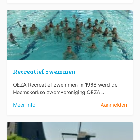
Recreatief zwemmen
OEZA Recreatief zwemmen In 1968 werd de
Heemskerkse zwemvereniging OEZA...
Meer info
Aanmelden