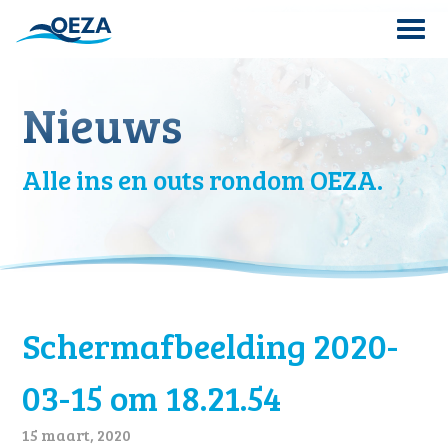
Skip
to
content
Search
Nieuws
for:
Alle ins en outs rondom OEZA.
Schermafbeelding 2020-
03-15 om 18.21.54
15 maart, 2020