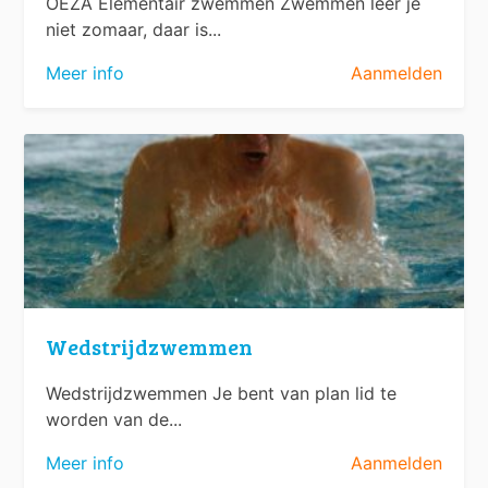
OEZA Elementair zwemmen Zwemmen leer je
niet zomaar, daar is...
Meer info
Aanmelden
Wedstrijdzwemmen
Wedstrijdzwemmen Je bent van plan lid te
worden van de...
Meer info
Aanmelden