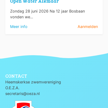
Open Water Alkmaar
Zondag 28 juni 2026 Na 12 jaar Bosbaan
vonden we...
Meer info
Aanmelden
CONTACT
Heemskerkse zwemvereniging
O.E.Z.A.
secretaris@oeza.nl