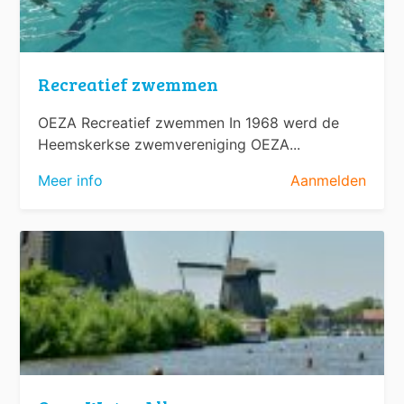
Recreatief zwemmen
OEZA Recreatief zwemmen In 1968 werd de
Heemskerkse zwemvereniging OEZA...
Meer info
Aanmelden