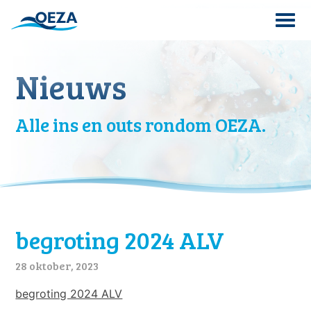
Skip
to
content
Search
Nieuws
for:
Alle ins en outs rondom OEZA.
begroting 2024 ALV
28 oktober, 2023
begroting 2024 ALV