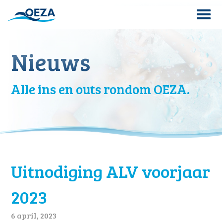
Skip
to
content
Search
Nieuws
for:
Alle ins en outs rondom OEZA.
Uitnodiging ALV voorjaar
2023
6 april, 2023