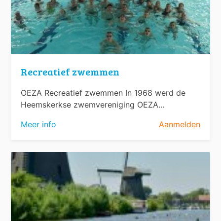
Recreatief zwemmen
OEZA Recreatief zwemmen In 1968 werd de
Heemskerkse zwemvereniging OEZA...
Meer info
Aanmelden