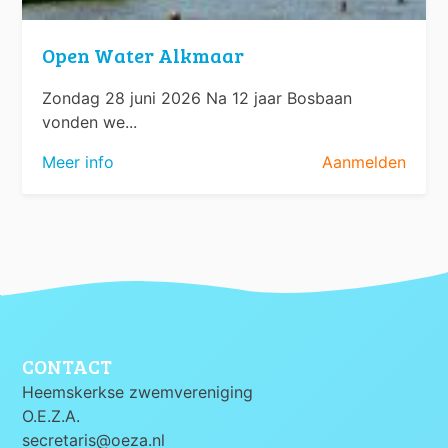
Open Water Alkmaar
Zondag 28 juni 2026 Na 12 jaar Bosbaan
vonden we...
Meer info
Aanmelden
CONTACT
Heemskerkse zwemvereniging
O.E.Z.A.
secretaris@oeza.nl