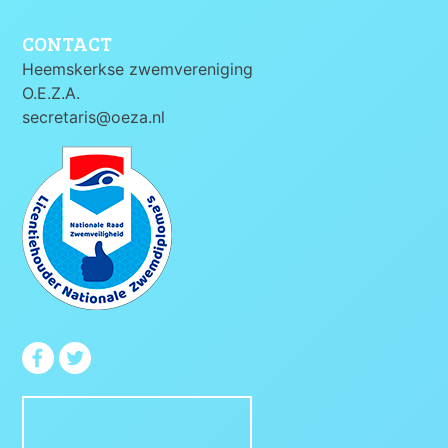
CONTACT
Heemskerkse zwemvereniging
O.E.Z.A.
secretaris@oeza.nl