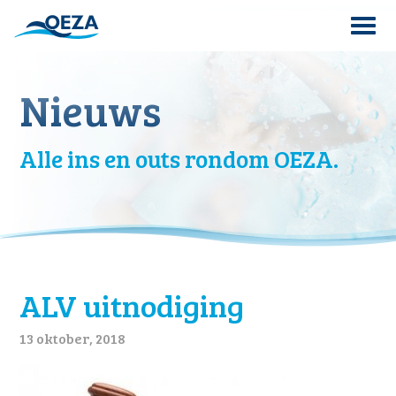
Skip
to
content
Search
Nieuws
for:
Alle ins en outs rondom OEZA.
ALV uitnodiging
13 oktober, 2018