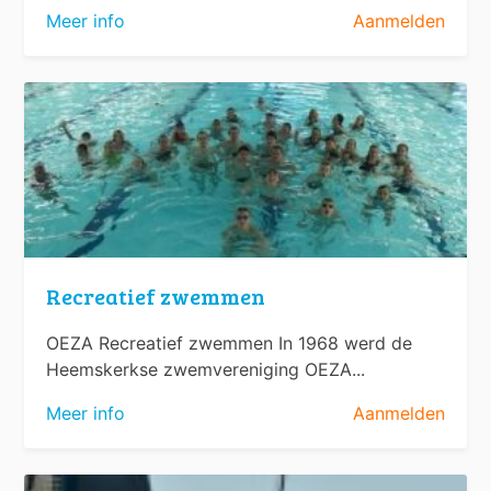
Meer info
Aanmelden
Recreatief zwemmen
OEZA Recreatief zwemmen In 1968 werd de
Heemskerkse zwemvereniging OEZA...
Meer info
Aanmelden