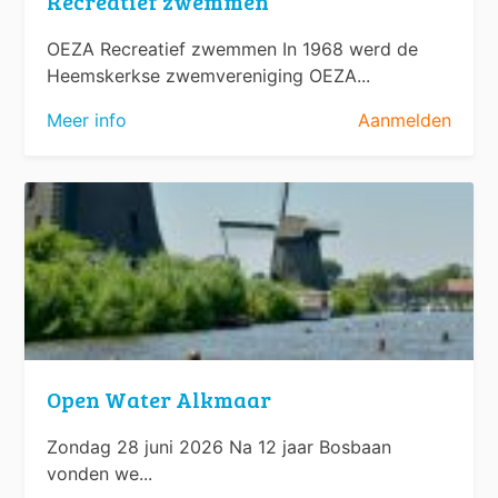
Recreatief zwemmen
OEZA Recreatief zwemmen In 1968 werd de
Heemskerkse zwemvereniging OEZA...
Meer info
Aanmelden
Open Water Alkmaar
Zondag 28 juni 2026 Na 12 jaar Bosbaan
vonden we...