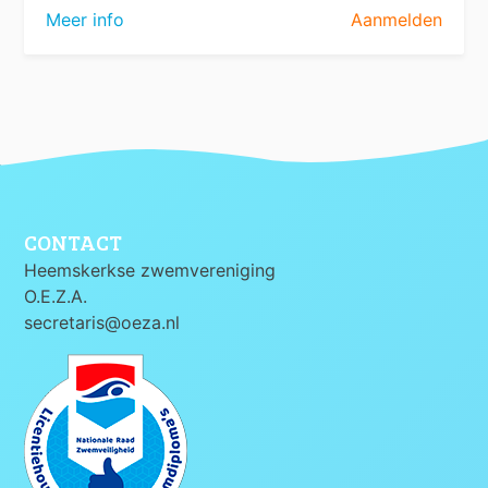
Meer info
Aanmelden
CONTACT
Heemskerkse zwemvereniging
O.E.Z.A.
secretaris@oeza.nl