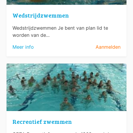
Wedstrijdzwemmen
Wedstrijdzwemmen Je bent van plan lid te
worden van de...
Meer info
Aanmelden
Recreatief zwemmen