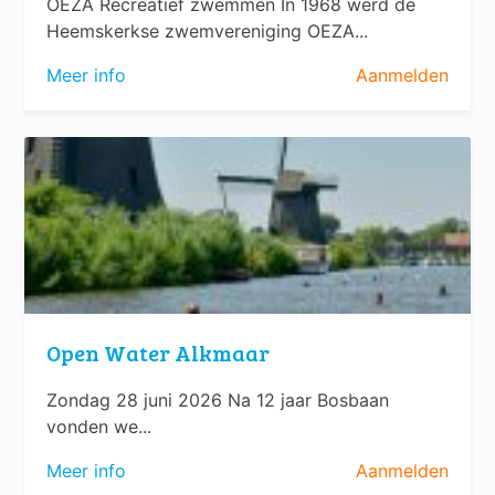
OEZA Recreatief zwemmen In 1968 werd de
Heemskerkse zwemvereniging OEZA...
Meer info
Aanmelden
Open Water Alkmaar
Zondag 28 juni 2026 Na 12 jaar Bosbaan
vonden we...
Meer info
Aanmelden