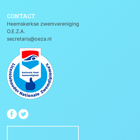
CONTACT
Heemskerkse zwemvereniging
O.E.Z.A.
secretaris@oeza.nl