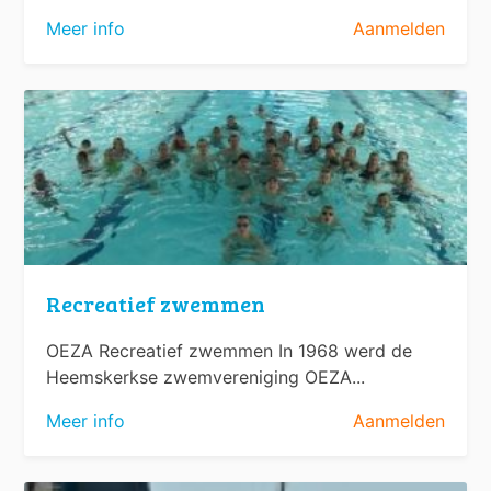
Meer info
Aanmelden
Recreatief zwemmen
OEZA Recreatief zwemmen In 1968 werd de
Heemskerkse zwemvereniging OEZA...
Meer info
Aanmelden