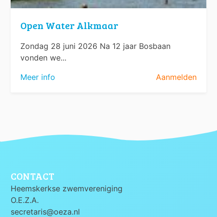
Open Water Alkmaar
Zondag 28 juni 2026 Na 12 jaar Bosbaan
vonden we...
Meer info
Aanmelden
CONTACT
Heemskerkse zwemvereniging
O.E.Z.A.
secretaris@oeza.nl