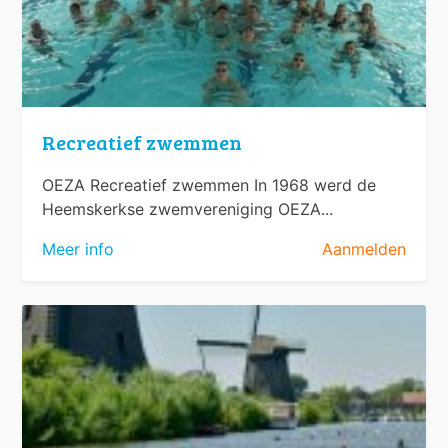
Recreatief zwemmen
OEZA Recreatief zwemmen In 1968 werd de
Heemskerkse zwemvereniging OEZA...
Meer info
Aanmelden