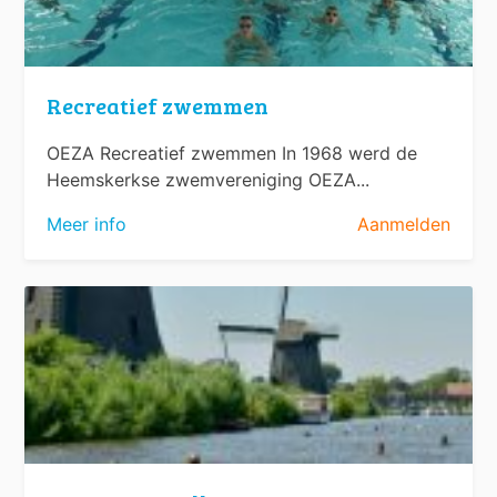
Recreatief zwemmen
OEZA Recreatief zwemmen In 1968 werd de
Heemskerkse zwemvereniging OEZA...
Meer info
Aanmelden