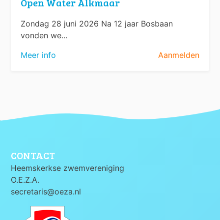
Open Water Alkmaar
Zondag 28 juni 2026 Na 12 jaar Bosbaan
vonden we...
Meer info
Aanmelden
CONTACT
Heemskerkse zwemvereniging
O.E.Z.A.
secretaris@oeza.nl