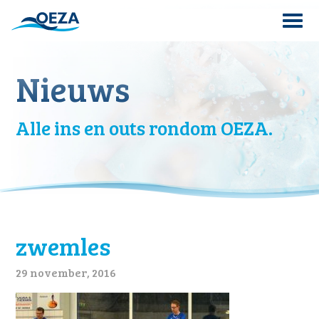
Skip
to
content
Search
Nieuws
for:
Alle ins en outs rondom OEZA.
zwemles
29 november, 2016