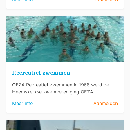
Recreatief zwemmen
OEZA Recreatief zwemmen In 1968 werd de
Heemskerkse zwemvereniging OEZA...
Meer info
Aanmelden