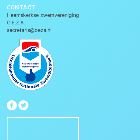
CONTACT
Heemskerkse zwemvereniging
O.E.Z.A.
secretaris@oeza.nl