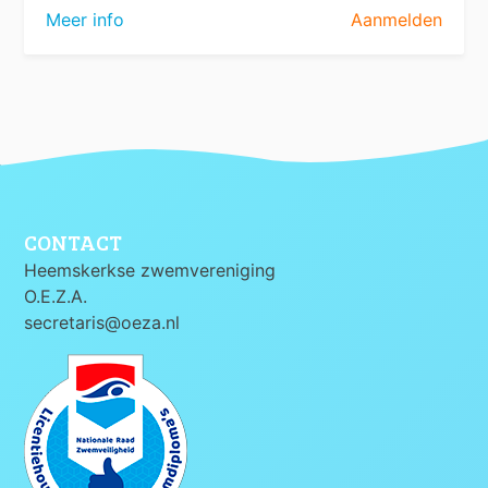
Meer info
Aanmelden
CONTACT
Heemskerkse zwemvereniging
O.E.Z.A.
secretaris@oeza.nl