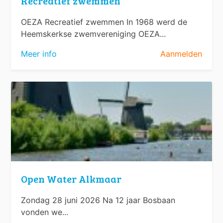
Recreatief zwemmen
OEZA Recreatief zwemmen In 1968 werd de
Heemskerkse zwemvereniging OEZA...
Meer info
Aanmelden
Open Water Alkmaar
Zondag 28 juni 2026 Na 12 jaar Bosbaan
vonden we...