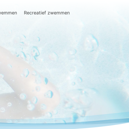
zwemmen
Recreatief zwemmen
Search
for: