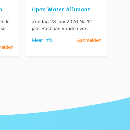
n
Open Water Alkmaar
n In
Zondag 28 juni 2026 Na 12
kse
jaar Bosbaan vonden we...
Meer info
Aanmelden
elden