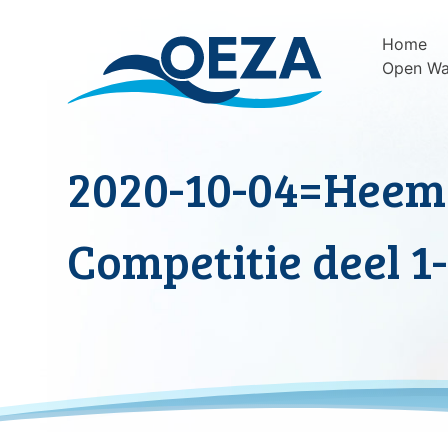
Skip
to
Home
content
Open Wa
2020-10-04=Heem
Competitie deel 1-