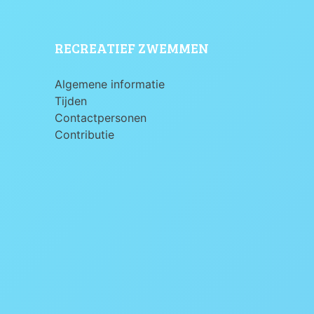
RECREATIEF ZWEMMEN
Algemene informatie
Tijden
Contactpersonen
Contributie