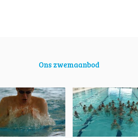
Ons zwemaanbod