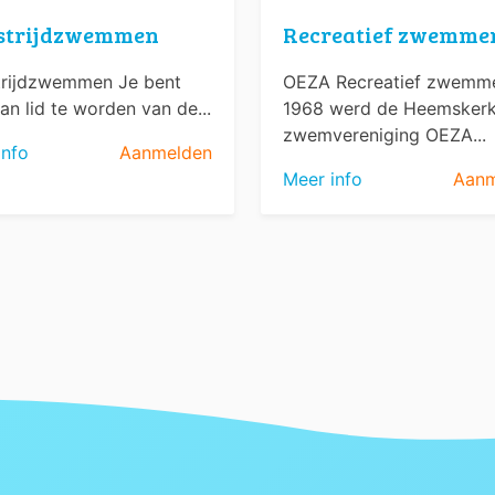
strijdzwemmen
Recreatief zwemme
rijdzwemmen Je bent
OEZA Recreatief zwemme
an lid te worden van de...
1968 werd de Heemsker
zwemvereniging OEZA...
info
Aanmelden
Meer info
Aanm