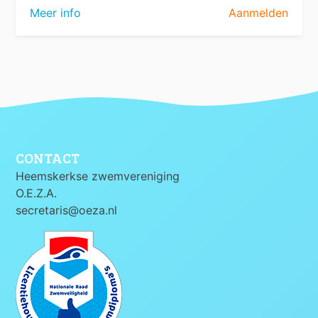
Meer info
Aanmelden
CONTACT
Heemskerkse zwemvereniging
O.E.Z.A.
secretaris@oeza.nl