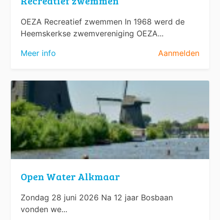
Recreatief zwemmen
OEZA Recreatief zwemmen In 1968 werd de
Heemskerkse zwemvereniging OEZA...
Meer info
Aanmelden
Open Water Alkmaar
Zondag 28 juni 2026 Na 12 jaar Bosbaan
vonden we...