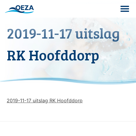
Skip
to
content
2019-11-17 uitslag
Search
for:
RK Hoofddorp
2019-11-17 uitslag RK Hoofddorp