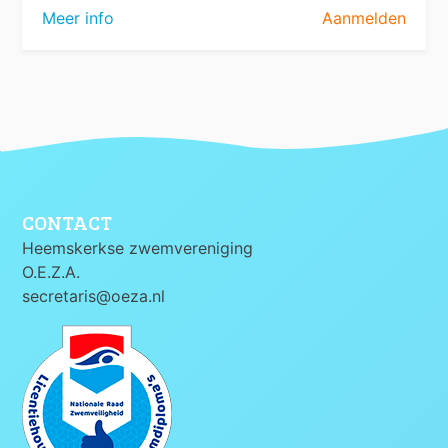
Meer info
Aanmelden
CONTACT
Heemskerkse zwemvereniging
O.E.Z.A.
secretaris@oeza.nl