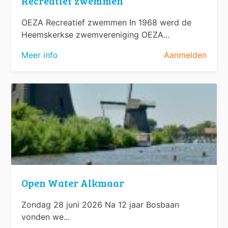
Recreatief zwemmen
OEZA Recreatief zwemmen In 1968 werd de
Heemskerkse zwemvereniging OEZA...
Meer info
Aanmelden
Open Water Alkmaar
Zondag 28 juni 2026 Na 12 jaar Bosbaan
vonden we...