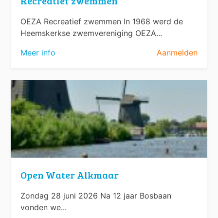
Recreatief zwemmen
OEZA Recreatief zwemmen In 1968 werd de
Heemskerkse zwemvereniging OEZA...
Meer info
Aanmelden
Open Water Alkmaar
Zondag 28 juni 2026 Na 12 jaar Bosbaan
vonden we...