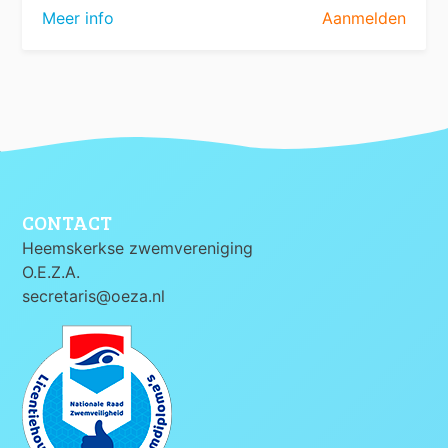
Meer info
Aanmelden
CONTACT
Heemskerkse zwemvereniging
O.E.Z.A.
secretaris@oeza.nl