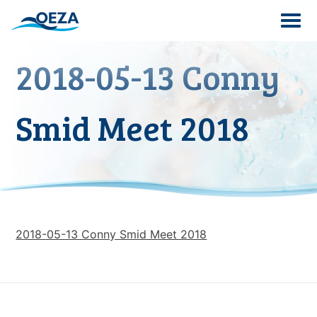
Skip
to
content
2018-05-13 Conny
Search
for:
Smid Meet 2018
2018-05-13 Conny Smid Meet 2018