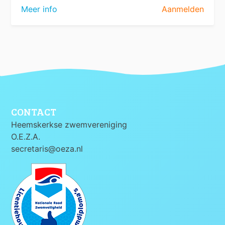
Meer info
Aanmelden
CONTACT
Heemskerkse zwemvereniging
O.E.Z.A.
secretaris@oeza.nl