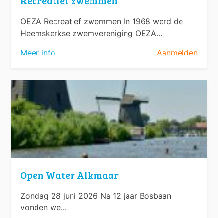
Recreatief zwemmen
OEZA Recreatief zwemmen In 1968 werd de
Heemskerkse zwemvereniging OEZA...
Meer info
Aanmelden
Open Water Alkmaar
Zondag 28 juni 2026 Na 12 jaar Bosbaan
vonden we...