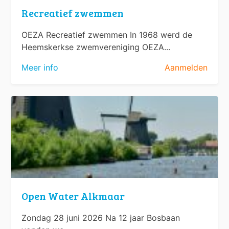
Recreatief zwemmen
OEZA Recreatief zwemmen In 1968 werd de
Heemskerkse zwemvereniging OEZA...
Meer info
Aanmelden
Open Water Alkmaar
Zondag 28 juni 2026 Na 12 jaar Bosbaan