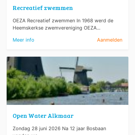
Recreatief zwemmen
OEZA Recreatief zwemmen In 1968 werd de
Heemskerkse zwemvereniging OEZA...
Meer info
Aanmelden
Open Water Alkmaar
Zondag 28 juni 2026 Na 12 jaar Bosbaan