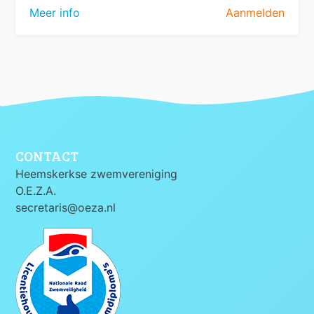
Meer info
Aanmelden
CONTACT
Heemskerkse zwemvereniging
O.E.Z.A.
secretaris@oeza.nl