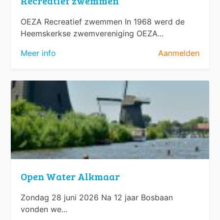
Recreatief zwemmen
OEZA Recreatief zwemmen In 1968 werd de
Heemskerkse zwemvereniging OEZA...
Meer info
Aanmelden
Open Water Alkmaar
Zondag 28 juni 2026 Na 12 jaar Bosbaan
vonden we...