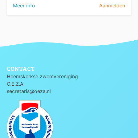
Meer info
Aanmelden
CONTACT
Heemskerkse zwemvereniging
O.E.Z.A.
secretaris@oeza.nl