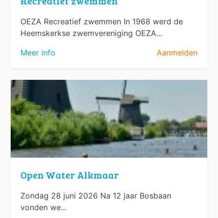
Recreatief zwemmen
OEZA Recreatief zwemmen In 1968 werd de
Heemskerkse zwemvereniging OEZA...
Meer info
Aanmelden
Open Water Alkmaar
Zondag 28 juni 2026 Na 12 jaar Bosbaan
vonden we...