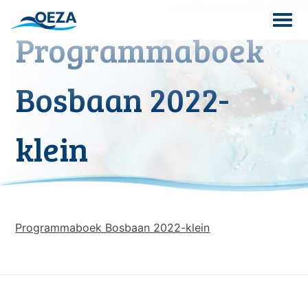
Skip
to
Programmaboek
content
Search
Bosbaan 2022-
for:
klein
Programmaboek Bosbaan 2022-klein